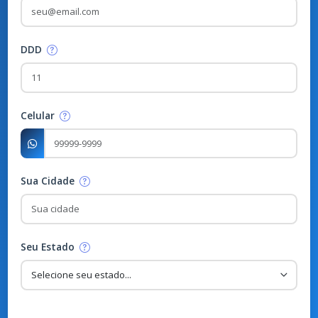
caso.
Nome
Sobrenome
E-mail
DDD