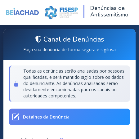
Denúncias de
Antissemitismo
Canal de Denúncias
Faça sua denúncia de forma segura e sigilosa
Todas as denúncias serão analisadas por pesso
qualificadas, e será mantido sigilo sobre os dad
do denunciante. As denúncias analisadas serão
devidamente encaminhadas para os canais ou
autoridades competentes.
Detalhes da Denúncia