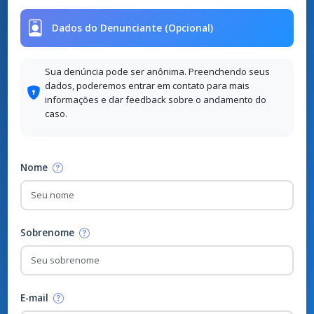
Arraste o arquivo aqui
ou
clique para selecionar
Formatos aceitos: imagens, PDF, vídeos (tamanho máximo: 10
Dados do Denunciante (Opcional)
Sua denúncia pode ser anônima. Preenchendo se
dados, poderemos entrar em contato para mais
informações e dar feedback sobre o andamento d